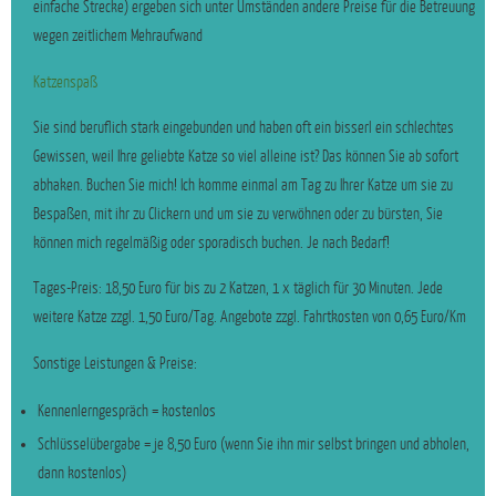
einfache Strecke) ergeben sich unter Umständen andere Preise für die Betreuung
wegen zeitlichem Mehraufwand
Katzenspaß
Sie sind beruflich stark eingebunden und haben oft ein bisserl ein schlechtes
Gewissen, weil Ihre geliebte Katze so viel alleine ist? Das können Sie ab sofort
abhaken. Buchen Sie mich! Ich komme einmal am Tag zu Ihrer Katze um sie zu
Bespaßen, mit ihr zu Clickern und um sie zu verwöhnen oder zu bürsten, Sie
können mich regelmäßig oder sporadisch buchen. Je nach Bedarf!
Tages-Preis: 18,50 Euro für bis zu 2 Katzen, 1 x täglich für 30 Minuten. Jede
weitere Katze zzgl. 1,50 Euro/Tag. Angebote zzgl. Fahrtkosten von 0,65 Euro/Km
Sonstige Leistungen & Preise:
Kennenlerngespräch = kostenlos
Schlüsselübergabe = je 8,50 Euro (wenn Sie ihn mir selbst bringen und abholen,
dann kostenlos)