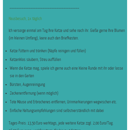
________________________________________
Hausbesuch, 1x täglich
Ich versorge einmal am Tag Ihre Katze und sehe nach ihr. Gieße gerne Ihre Blumen
(im kleinen Umfang), leere auch den Briefkasten.
Katze Füttern und tränken (Näpfe reinigen und füllen)
Katzenklos säubern, Streu auffüllen
Wenn die Katze mag, spiele ich gerne auch eine kleine Runde mit ihr oder lasse
sie in den Garten
Bürsten, Augenreinigung
Zeckenentfernung (wenn möglich)
Tote Mäuse und Erbrochenes entfernen, Urinmarkierungen wegwischen etc.
Einfache Haltungsempfehlungen sind selbstverständlich mit dabei
Tages-Preis: 13,50 Euro werktags, jede weitere Katze zzgl. 2,00 Euro/Tag.