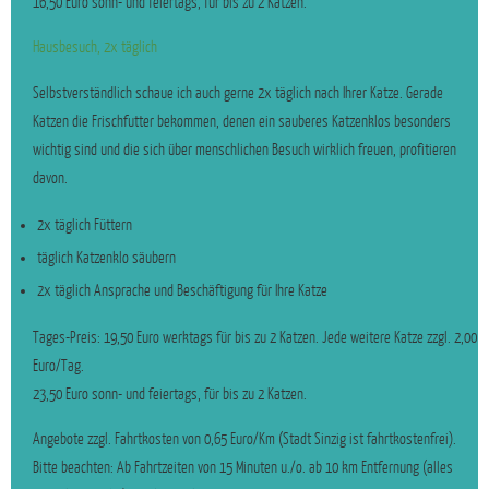
16,50 Euro sonn- und feiertags, für bis zu 2 Katzen.
Hausbesuch, 2x täglich
Selbstverständlich schaue ich auch gerne 2x täglich nach Ihrer Katze. Gerade
Katzen die Frischfutter bekommen, denen ein sauberes Katzenklos besonders
wichtig sind und die sich über menschlichen Besuch wirklich freuen, profitieren
davon.
2x täglich Füttern
täglich Katzenklo säubern
2x täglich Ansprache und Beschäftigung für Ihre Katze
Tages-Preis: 19,50 Euro werktags für bis zu 2 Katzen. Jede weitere Katze zzgl. 2,00
Euro/Tag.
23,50 Euro sonn- und feiertags, für bis zu 2 Katzen.
Angebote zzgl. Fahrtkosten von 0,65 Euro/Km (Stadt Sinzig ist fahrtkostenfrei).
Bitte beachten: Ab Fahrtzeiten von 15 Minuten u./o. ab 10 km Entfernung (alles